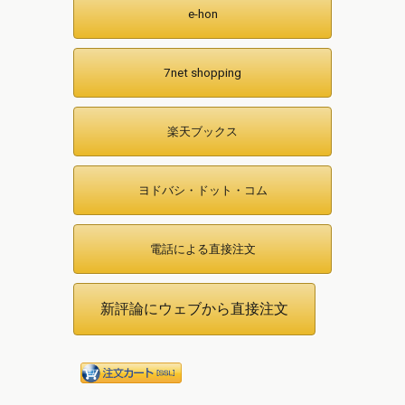
e-hon
7net shopping
楽天ブックス
ヨドバシ・ドット・コム
電話による直接注文