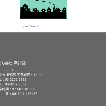
キーワード
式会社 新評論
69-0051
京都 新宿区 西早稲田3-16-28
L：03-3202-7391
X：03-3202-5832
業時間：9：00〜18：00
 替：00160-1-113487