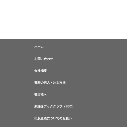
ホーム
お問い合わせ
会社概要
書籍の購入・注文方法
書店様へ
新評論ブッククラブ（SBC）
出版企画についてのお願い