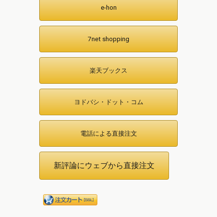
e-hon
7net shopping
楽天ブックス
ヨドバシ・ドット・コム
電話による直接注文