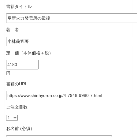
書籍タイトル
著 者
定 価（本体価格＋税）
円
書籍のURL
ご注文冊数
お名前 (必須）