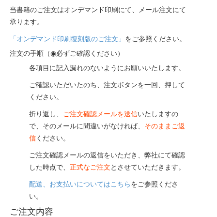
当書籍のご注文はオンデマンド印刷にて、メール注文にて
承ります。
「オンデマンド印刷復刻版のご注文」
をご参照ください。
注文の手順（◉必ずご確認ください）
各項目に記入漏れのないようにお願いいたします。
ご確認いただいたのち、注文ボタンを一回、押して
ください。
折り返し、
ご注文確認メールを送信
いたしますの
で、そのメールに間違いがなければ、
そのままご返
信
ください。
ご注文確認メールの返信をいただき、弊社にて確認
した時点で、
正式なご注文
とさせていただきます。
配送、お支払いについてはこちら
をご参照くださ
い。
ご注文内容