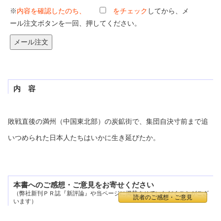
※
内容を確認したのち、
をチェック
してから、メ
ール注文ボタンを一回、押してください。
内 容
敗戦直後の満州（中国東北部）の炭鉱街で、集団自決寸前まで追
いつめられた日本人たちはいかに生き延びたか。
本書へのご感想・ご意見をお寄せください
（弊社新刊ＰＲ誌『新評論』や当ページに掲載させていただくことがござ
読者のご感想・ご意見
います）