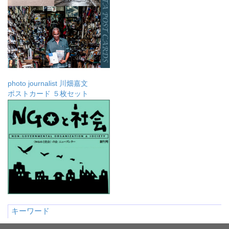
photo journalist 川畑嘉文
ポストカード ５枚セット
キーワード