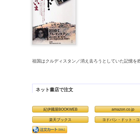
祖国はクルディスタン／消え去ろうとしていた記憶を
ネット書店で注文
紀伊國屋BOOKWEB
amazon.co.jp
楽天ブックス
ヨドバシ・ドット・コ