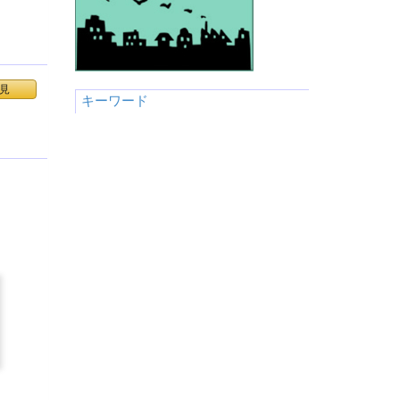
見
キーワード