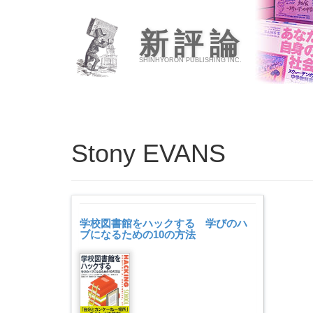
新評論
SHINHYORON PUBLISHING INC.
Stony EVANS
学校図書館をハックする 学びのハ
ブになるための10の方法