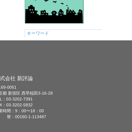
キーワード
式会社 新評論
69-0051
京都 新宿区 西早稲田3-16-28
L：03-3202-7391
X：03-3202-5832
業時間：9：00〜18：00
 替：00160-1-113487