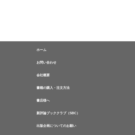
ホーム
お問い合わせ
会社概要
書籍の購入・注文方法
書店様へ
新評論ブッククラブ（SBC）
出版企画についてのお願い