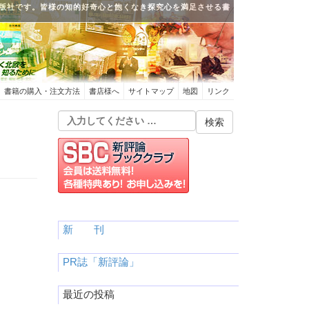
版社です。皆様の知的好奇心と飽くなき探究心を満足させる書
書籍の購入・注文方法
書店様へ
サイトマップ
地図
リンク
新 刊
PR誌「新評論」
最近の投稿