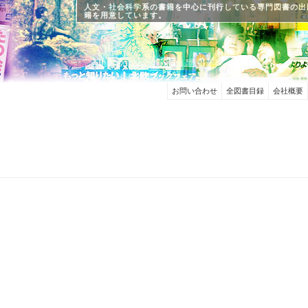
人文・社会科学系の書籍を中心に刊行している専門図書の出
籍を用意しています。
お問い合わせ
全図書目録
会社概要