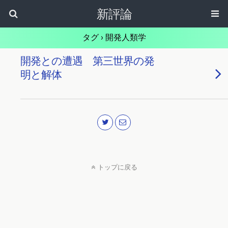
新評論
タグ › 開発人類学
開発との遭遇 第三世界の発
明と解体
トップに戻る