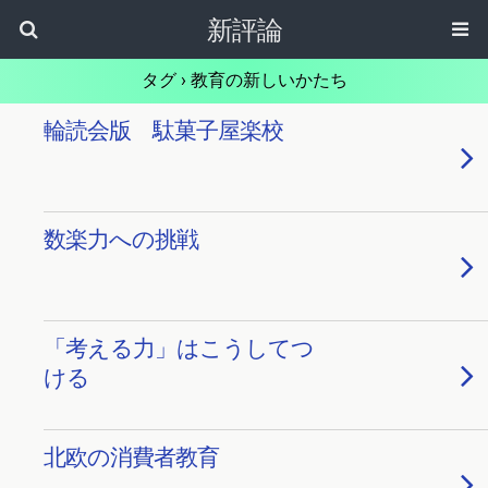
新評論
タグ › 教育の新しいかたち
輪読会版 駄菓子屋楽校
数楽力への挑戦
「考える力」はこうしてつ
ける
北欧の消費者教育