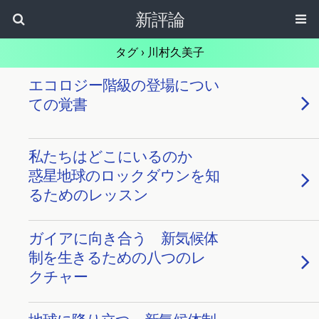
新評論
タグ › 川村久美子
エコロジー階級の登場につい
ての覚書
私たちはどこにいるのか
惑星地球のロックダウンを知
るためのレッスン
ガイアに向き合う 新気候体
制を生きるための八つのレ
クチャー