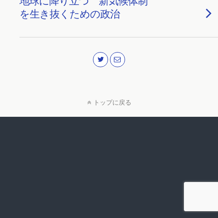
地球に降り立つ 新気候体制
を生き抜くための政治
トップに戻る