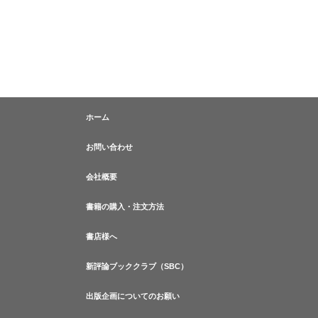
ホーム
お問い合わせ
会社概要
書籍の購入・注文方法
書店様へ
新評論ブッククラブ（SBC）
出版企画についてのお願い