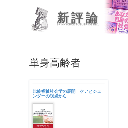
新評論
SHINHYORON PUBLISHING INC.
単身高齢者
比較福祉社会学の展開 ケアとジェ
ンダーの視点から