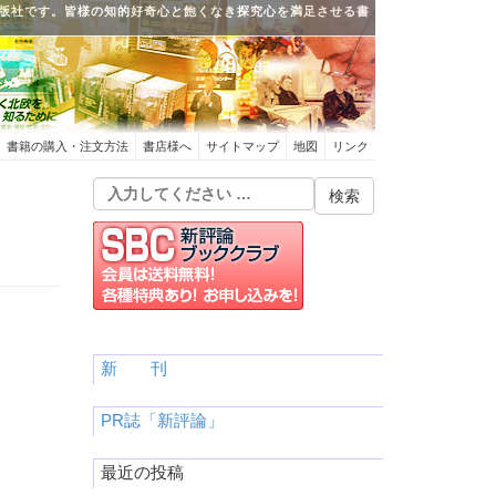
版社です。皆様の知的好奇心と飽くなき探究心を満足させる書
書籍の購入・注文方法
書店様へ
サイトマップ
地図
リンク
新 刊
PR誌「新評論」
最近の投稿