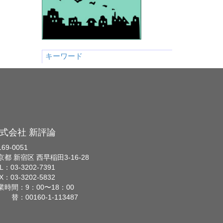
キーワード
式会社 新評論
69-0051
京都 新宿区 西早稲田3-16-28
L：03-3202-7391
X：03-3202-5832
業時間：9：00〜18：00
 替：00160-1-113487