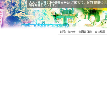
人文・社会科学系の書籍を中心に刊行している専門図書の出
籍を用意しています。
お問い合わせ
全図書目録
会社概要