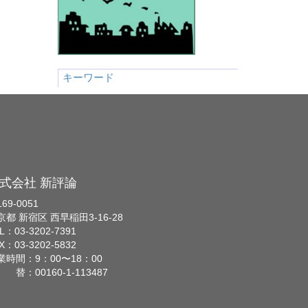
キーワード
式会社 新評論
69-0051
京都 新宿区 西早稲田3-16-28
L：03-3202-7391
X：03-3202-5832
業時間：9：00〜18：00
 替：00160-1-113487