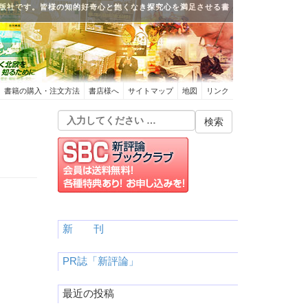
版社です。皆様の知的好奇心と飽くなき探究心を満足させる書
書籍の購入・注文方法
書店様へ
サイトマップ
地図
リンク
新 刊
PR誌「新評論」
最近の投稿