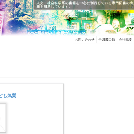
人文・社会科学系の書籍を中心に刊行している専門図書の出
籍を用意しています。
お問い合わせ
全図書目録
会社概要
ども気質