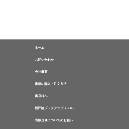
ホーム
お問い合わせ
会社概要
書籍の購入・注文方法
書店様へ
新評論ブッククラブ（SBC）
出版企画についてのお願い