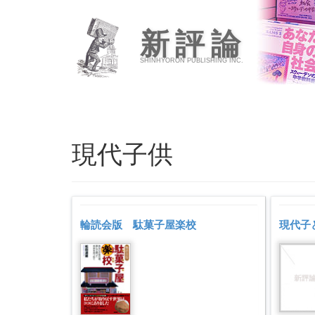
新評論
SHINHYORON PUBLISHING INC.
現代子供
輪読会版 駄菓子屋楽校
現代子