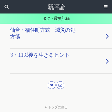
新評論
タグ › 震災記録
仙台・福住町方式 減災の処
方箋
3・11以後を生きるヒント
トップに戻る