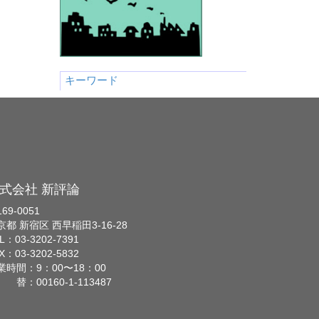
キーワード
式会社 新評論
69-0051
京都 新宿区 西早稲田3-16-28
L：03-3202-7391
X：03-3202-5832
業時間：9：00〜18：00
 替：00160-1-113487