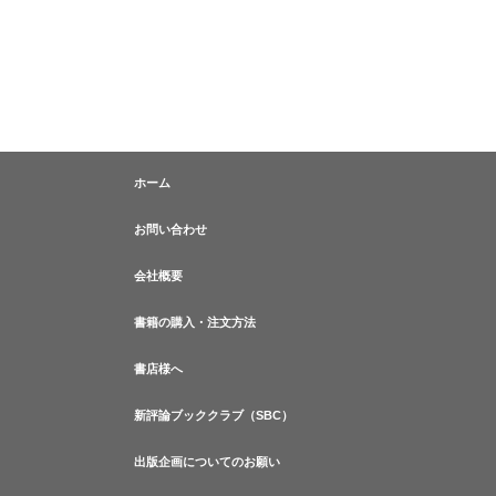
ホーム
お問い合わせ
会社概要
書籍の購入・注文方法
書店様へ
新評論ブッククラブ（SBC）
出版企画についてのお願い