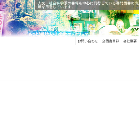
人文・社会科学系の書籍を中心に刊行している専門図書の出
籍を用意しています。
お問い合わせ
全図書目録
会社概要