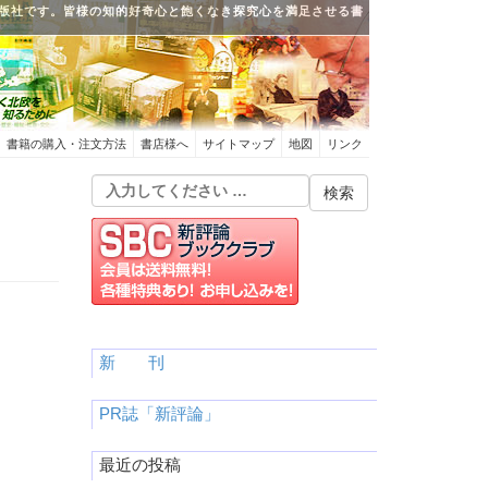
版社です。皆様の知的好奇心と飽くなき探究心を満足させる書
書籍の購入・注文方法
書店様へ
サイトマップ
地図
リンク
新 刊
PR誌「新評論」
最近の投稿