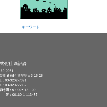
キーワード
式会社 新評論
69-0051
京都 新宿区 西早稲田3-16-28
L：03-3202-7391
X：03-3202-5832
業時間：9：00〜18：00
 替：00160-1-113487