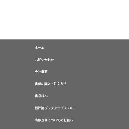
ホーム
お問い合わせ
会社概要
書籍の購入・注文方法
書店様へ
新評論ブッククラブ（SBC）
出版企画についてのお願い