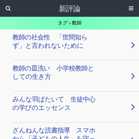
新評論
タグ › 教師
教師の社会性 「世間知ら
ず」と言われないために
教師の皿洗い 小学校教師と
しての生き方
みんな羽ばたいて 生徒中心
の学びのエッセンス
ざんねんな読書指導 スマホ
から「子どもの人生」を守っ