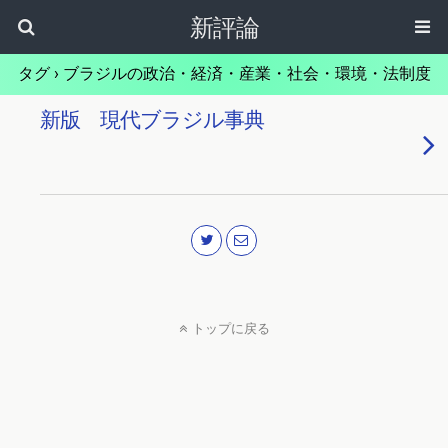
新評論
タグ › ブラジルの政治・経済・産業・社会・環境・法制度
新版 現代ブラジル事典
トップに戻る