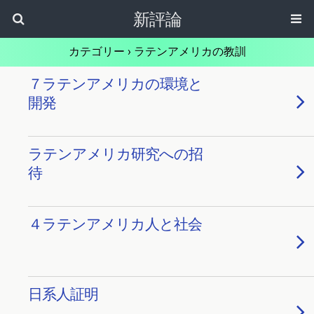
新評論
カテゴリー ›
ラテンアメリカの教訓
７ラテンアメリカの環境と
開発
ラテンアメリカ研究への招
待
４ラテンアメリカ人と社会
日系人証明