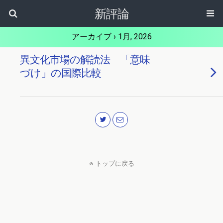
新評論
アーカイブ › 1月, 2026
異文化市場の解読法 「意味
づけ」の国際比較
トップに戻る