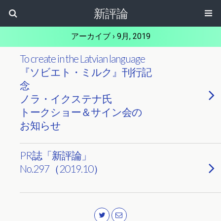
新評論
アーカイブ › 9月, 2019
To create in the Latvian language
『ソビエト・ミルク』刊行記
念
ノラ・イクステナ氏
トークショー＆サイン会の
お知らせ
PR誌「新評論」
No.297（2019.10）