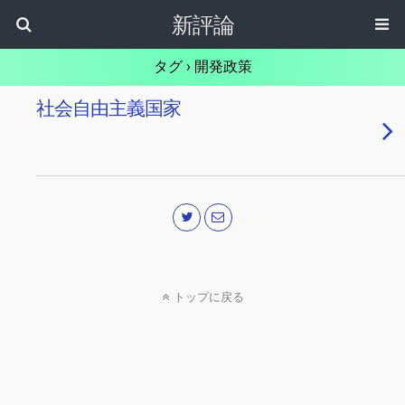
新評論
タグ › 開発政策
社会自由主義国家
トップに戻る