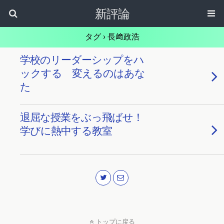
新評論
タグ › 長﨑政浩
学校のリーダーシップをハ
ックする 変えるのはあな
た
退屈な授業をぶっ飛ばせ！
学びに熱中する教室
トップに戻る