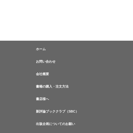
ホーム
お問い合わせ
会社概要
書籍の購入・注文方法
書店様へ
新評論ブッククラブ（SBC）
出版企画についてのお願い