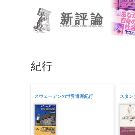
新評論
SHINHYORON PUBLISHING INC.
紀行
スウェーデンの世界遺産紀行
スタン