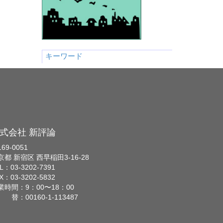
キーワード
式会社 新評論
69-0051
京都 新宿区 西早稲田3-16-28
L：03-3202-7391
X：03-3202-5832
業時間：9：00〜18：00
 替：00160-1-113487