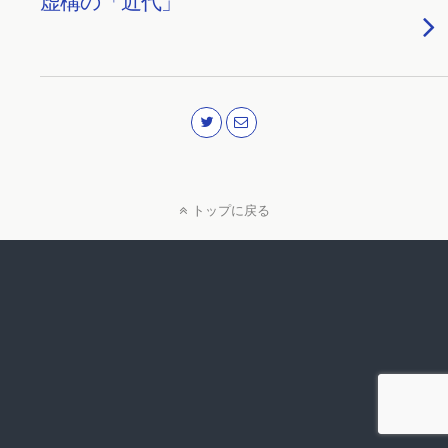
虚構の「近代」
トップに戻る