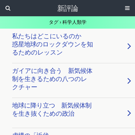
新評論
タグ › 科学人類学
私たちはどこにいるのか
惑星地球のロックダウンを知
るためのレッスン
ガイアに向き合う 新気候体
制を生きるための八つのレ
クチャー
地球に降り立つ 新気候体制
を生き抜くための政治