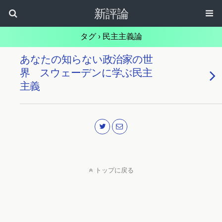
新評論
タグ › 民主主義論
あなたの知らない政治家の世
界 スウェーデンに学ぶ民主
主義
トップに戻る