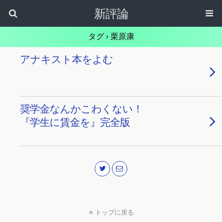
新評論
タグ › 栗原康
アナキスト本をよむ
奨学金なんかこわくない！
『学生に賃金を』完全版
トップに戻る