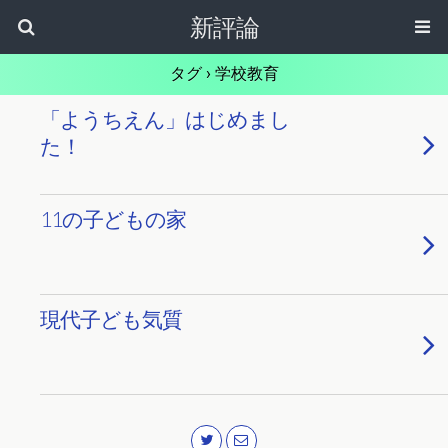
新評論
タグ › 学校教育
「ようちえん」はじめまし
た！
11の子どもの家
現代子ども気質