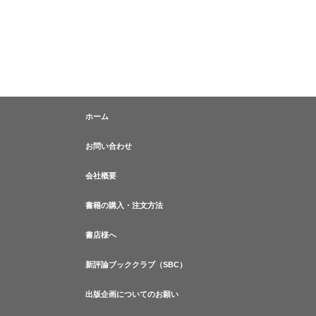
ホーム
お問い合わせ
会社概要
書籍の購入・注文方法
書店様へ
新評論ブッククラブ（SBC）
出版企画についてのお願い