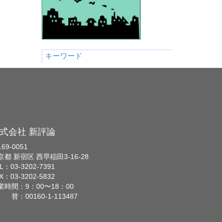
キーワード
式会社 新評論
69-0051
京都 新宿区 西早稲田3-16-28
L：03-3202-7391
X：03-3202-5832
業時間：9：00〜18：00
 替：00160-1-113487