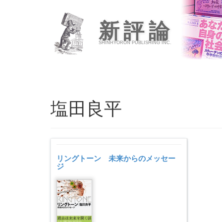
新評論
SHINHYORON PUBLISHING INC.
塩田良平
リングトーン 未来からのメッセー
ジ