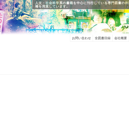
人文・社会科学系の書籍を中心に刊行している専門図書の出
籍を用意しています。
お問い合わせ
全図書目録
会社概要