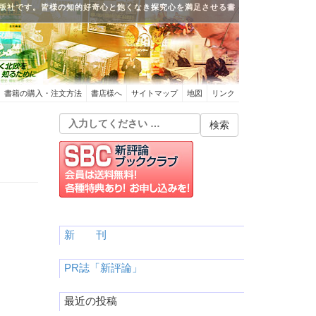
版社です。皆様の知的好奇心と飽くなき探究心を満足させる書
書籍の購入・注文方法
書店様へ
サイトマップ
地図
リンク
新 刊
PR誌「新評論」
最近の投稿