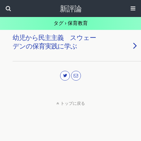
新評論
タグ › 保育教育
幼児から民主主義 スウェー
デンの保育実践に学ぶ
トップに戻る