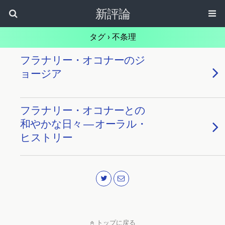
新評論
タグ › 不条理
フラナリー・オコナーのジ
ョージア
フラナリー・オコナーとの
和やかな日々 ― オーラル・
ヒストリー
トップに戻る