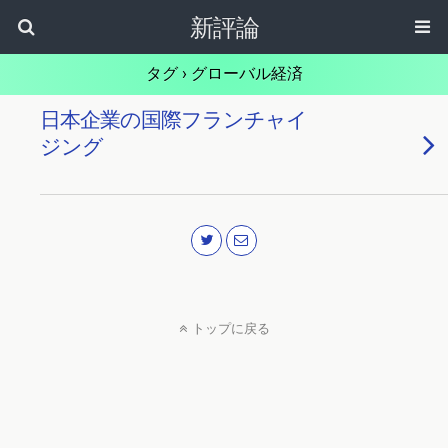
新評論
タグ › グローバル経済
日本企業の国際フランチャイ
ジング
トップに戻る