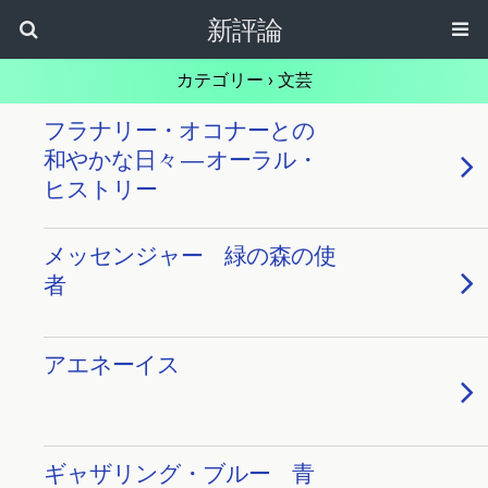
新評論
カテゴリー ›
文芸
フラナリー・オコナーとの
和やかな日々 ― オーラル・
ヒストリー
メッセンジャー 緑の森の使
者
アエネーイス
ギャザリング・ブルー 青