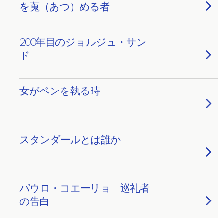
を蒐（あつ）める者
200年目のジョルジュ・サン
ド
女がペンを執る時
スタンダールとは誰か
パウロ・コエーリョ 巡礼者
の告白