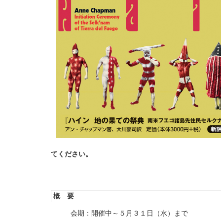
てください。
概 要
会期：開催中～５月３１日（水）まで