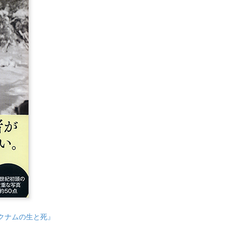
クナムの生と死』