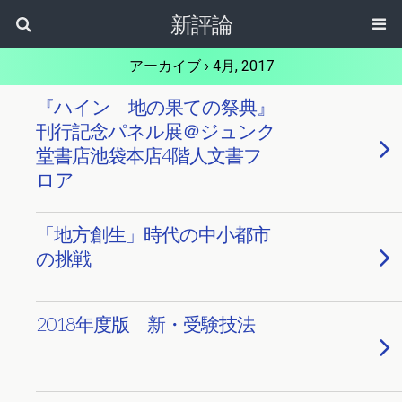
新評論
アーカイブ › 4月, 2017
『ハイン 地の果ての祭典』
刊行記念パネル展＠ジュンク
堂書店池袋本店4階人文書フ
ロア
「地方創生」時代の中小都市
の挑戦
2018年度版 新・受験技法