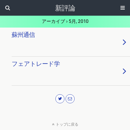
新評論
アーカイブ › 5月, 2010
蘇州通信
フェアトレード学
トップに戻る