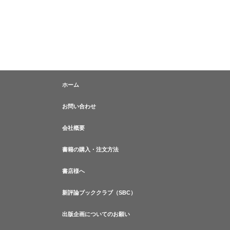
ホーム
お問い合わせ
会社概要
書籍の購入・注文方法
書店様へ
新評論ブッククラブ（SBC）
出版企画についてのお願い