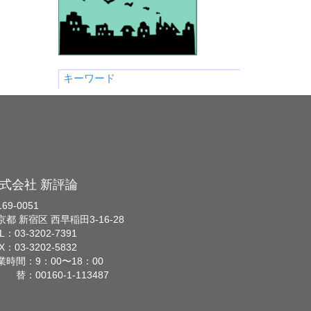
キーワード
式会社 新評論
69-0051
京都 新宿区 西早稲田3-16-28
L：03-3202-7391
X：03-3202-5832
業時間：9：00〜18：00
 替：00160-1-113487