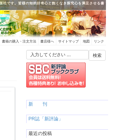
版社です。皆様の知的好奇心と飽くなき探究心を満足させる書
書籍の購入・注文方法
書店様へ
サイトマップ
地図
リンク
新 刊
PR誌「新評論」
最近の投稿