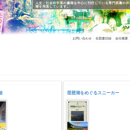
人文・社会科学系の書籍を中心に刊行している専門図書の出
籍を用意しています。
お問い合わせ
全図書目録
会社概要
信
琵琶湖をめぐるスニーカー