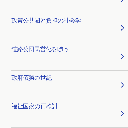
政策公共圏と負担の社会学
道路公団民営化を嗤う
政府債務の世紀
福祉国家の再検討