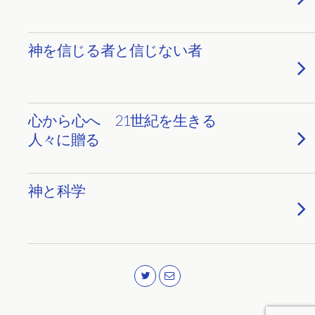
神を信じる者と信じない者
心から心へ 21世紀を生きる
人々に贈る
神と科学