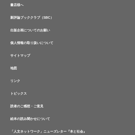
書店様へ
新評論ブッククラブ（SBC）
出版企画についてのお願い
個人情報の取り扱いについて
サイトマップ
地図
リンク
トピックス
読者のご感想・ご意見
絵本の読み聞かせについて
「人文ネットワーク」ニューズレター『本と社会』