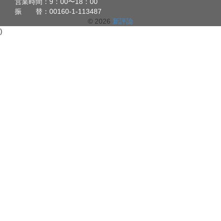
営業時間：9：00〜18：00
振 替：00160-1-113487
© 2026
新評論
)