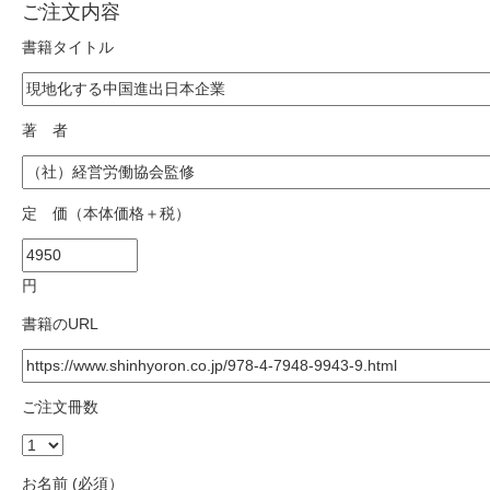
ご注文内容
書籍タイトル
著 者
定 価（本体価格＋税）
円
書籍のURL
ご注文冊数
お名前 (必須）