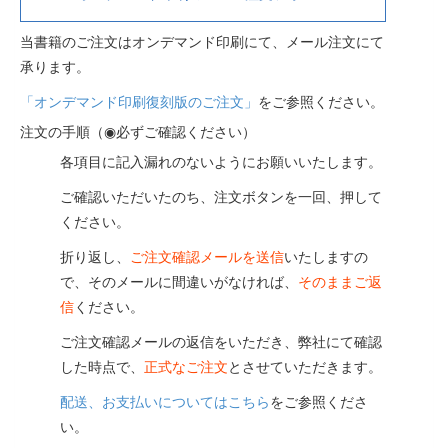
当書籍のご注文はオンデマンド印刷にて、メール注文にて
承ります。
「オンデマンド印刷復刻版のご注文」
をご参照ください。
注文の手順（◉必ずご確認ください）
各項目に記入漏れのないようにお願いいたします。
ご確認いただいたのち、注文ボタンを一回、押して
ください。
折り返し、
ご注文確認メールを送信
いたしますの
で、そのメールに間違いがなければ、
そのままご返
信
ください。
ご注文確認メールの返信をいただき、弊社にて確認
した時点で、
正式なご注文
とさせていただきます。
配送、お支払いについてはこちら
をご参照くださ
い。