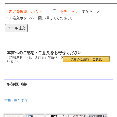
※
内容を確認したのち、
をチェック
してから、メ
ール注文ボタンを一回、押してください。
本書へのご感想・ご意見をお寄せください
（弊社新刊ＰＲ誌『新評論』や当ページに掲載させていただくことがござ
読者のご感想・ご意見
います）
好評既刊書
市場
,
経営労働