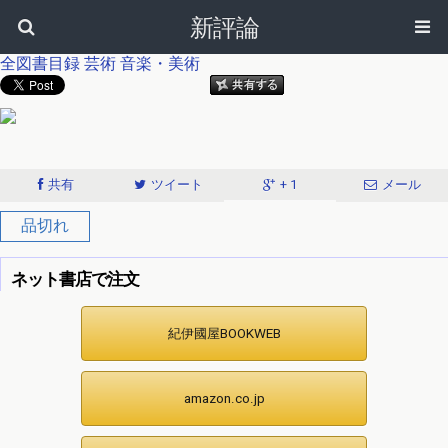
新評論
全図書目録
芸術
音楽・美術
共有
ツイート
+ 1
メール
品切れ
ネット書店で注文
紀伊國屋BOOKWEB
amazon.co.jp