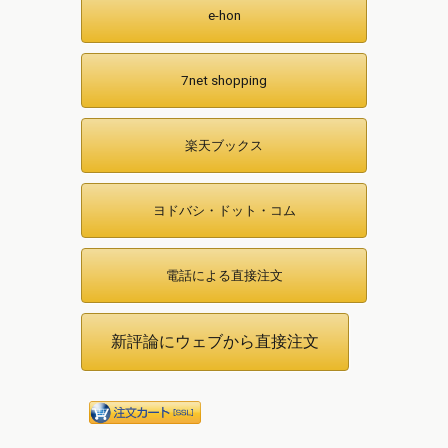
e-hon
7net shopping
楽天ブックス
ヨドバシ・ドット・コム
電話による直接注文