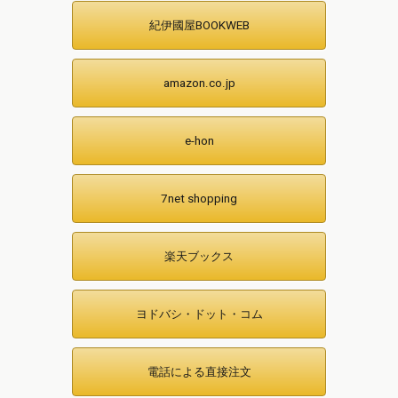
紀伊國屋BOOKWEB
amazon.co.jp
e-hon
7net shopping
楽天ブックス
ヨドバシ・ドット・コム
電話による直接注文