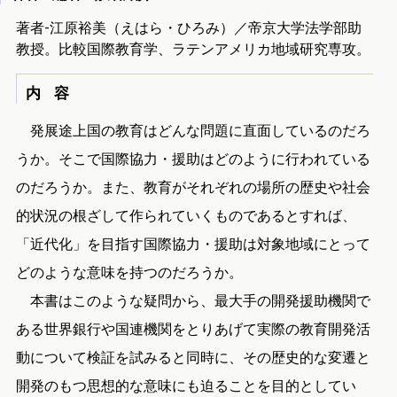
著者-江原裕美（えはら・ひろみ）／帝京大学法学部助
教授。比較国際教育学、ラテンアメリカ地域研究専攻。
内 容
発展途上国の教育はどんな問題に直面しているのだろ
うか。そこで国際協力・援助はどのように行われている
のだろうか。また、教育がそれぞれの場所の歴史や社会
的状況の根ざして作られていくものであるとすれば、
「近代化」を目指す国際協力・援助は対象地域にとって
どのような意味を持つのだろうか。
本書はこのような疑問から、最大手の開発援助機関で
ある世界銀行や国連機関をとりあげて実際の教育開発活
動について検証を試みると同時に、その歴史的な変遷と
開発のもつ思想的な意味にも迫ることを目的としてい