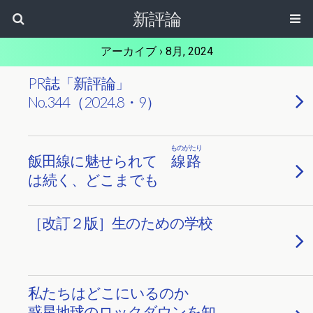
新評論
アーカイブ › 8月, 2024
PR誌「新評論」
No.344（2024.8・9）
ものがたり
飯田線に魅せられて
線路
は続く、どこまでも
［改訂２版］生のための学校
私たちはどこにいるのか
惑星地球のロックダウンを知