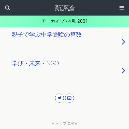
新評論
アーカイブ › 4月, 2001
親子で学ぶ中学受験の算数
学び・未来・NGO
トップに戻る