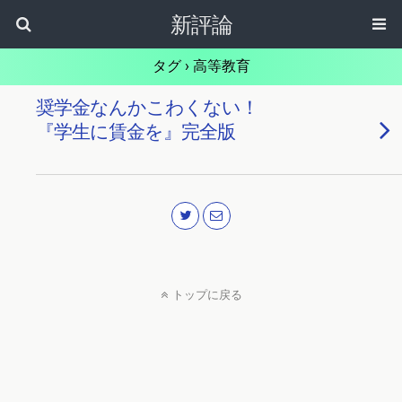
新評論
タグ › 高等教育
奨学金なんかこわくない！
『学生に賃金を』完全版
トップに戻る