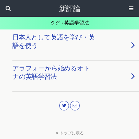
新評論
タグ › 英語学習法
日本人として英語を学び・英
語を使う
アラフォーから始めるオト
ナの英語学習法
トップに戻る