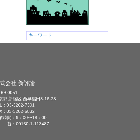
キーワード
式会社 新評論
69-0051
京都 新宿区 西早稲田3-16-28
L：03-3202-7391
X：03-3202-5832
業時間：9：00〜18：00
 替：00160-1-113487