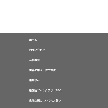
ホーム
お問い合わせ
会社概要
書籍の購入・注文方法
書店様へ
新評論ブッククラブ（SBC）
出版企画についてのお願い