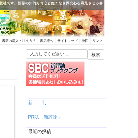
版社です。皆様の知的好奇心と飽くなき探究心を満足させる書
書籍の購入・注文方法
書店様へ
サイトマップ
地図
リンク
新 刊
PR誌「新評論」
最近の投稿