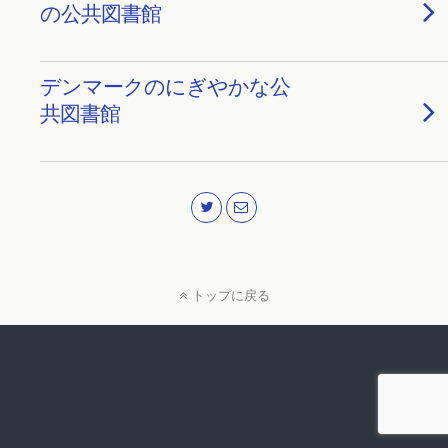
の公共図書館
デンマークのにぎやかな公
共図書館
トップに戻る