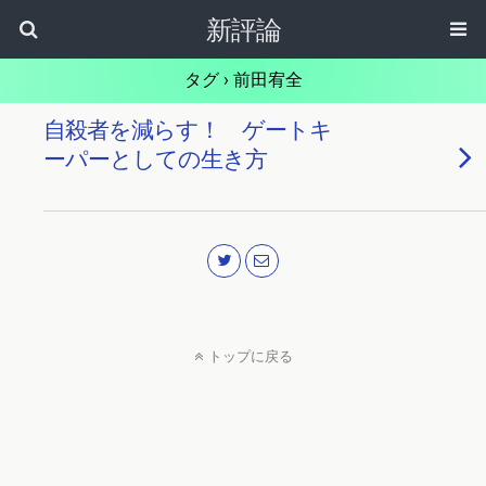
新評論
タグ › 前田宥全
自殺者を減らす！ ゲートキ
ーパーとしての生き方
トップに戻る