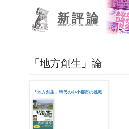
新評論
SHINHYORON PUBLISHING INC.
「地方創生」論
「地方創生」時代の中小都市の挑戦