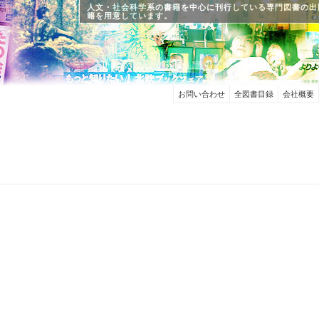
人文・社会科学系の書籍を中心に刊行している専門図書の出
籍を用意しています。
お問い合わせ
全図書目録
会社概要