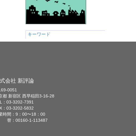
キーワード
式会社 新評論
69-0051
京都 新宿区 西早稲田3-16-28
L：03-3202-7391
X：03-3202-5832
業時間：9：00〜18：00
 替：00160-1-113487