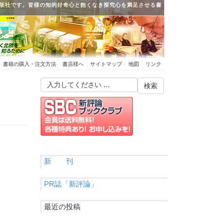
版社です。皆様の知的好奇心と飽くなき探究心を満足させる書
書籍の購入・注文方法
書店様へ
サイトマップ
地図
リンク
新 刊
PR誌「新評論」
最近の投稿