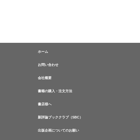
ホーム
お問い合わせ
会社概要
書籍の購入・注文方法
書店様へ
新評論ブッククラブ（SBC）
出版企画についてのお願い