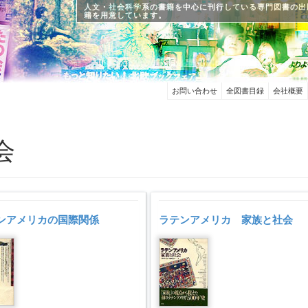
人文・社会科学系の書籍を中心に刊行している専門図書の出
籍を用意しています。
お問い合わせ
全図書目録
会社概要
会
ンアメリカの国際関係
ラテンアメリカ 家族と社会