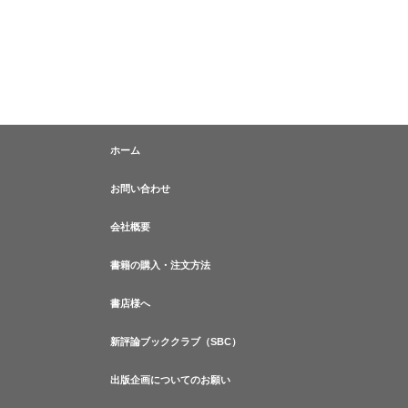
ホーム
お問い合わせ
会社概要
書籍の購入・注文方法
書店様へ
新評論ブッククラブ（SBC）
出版企画についてのお願い