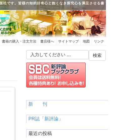
版社です。皆様の知的好奇心と飽くなき探究心を満足させる書
書籍の購入・注文方法
書店様へ
サイトマップ
地図
リンク
新 刊
PR誌「新評論」
最近の投稿