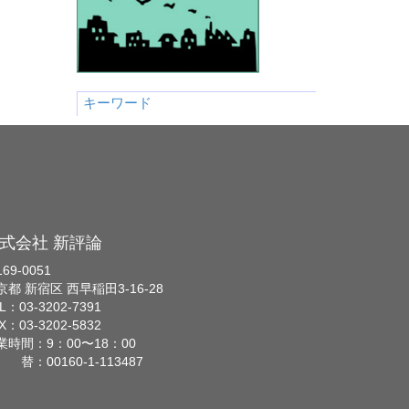
キーワード
式会社 新評論
69-0051
京都 新宿区 西早稲田3-16-28
L：03-3202-7391
X：03-3202-5832
業時間：9：00〜18：00
 替：00160-1-113487