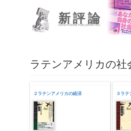
新評論
SHINHYORON PUBLISHING INC.
ラテンアメリカの社
２ラテンアメリカの経済
３ラテ