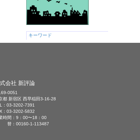
キーワード
式会社 新評論
69-0051
京都 新宿区 西早稲田3-16-28
L：03-3202-7391
X：03-3202-5832
業時間：9：00〜18：00
 替：00160-1-113487