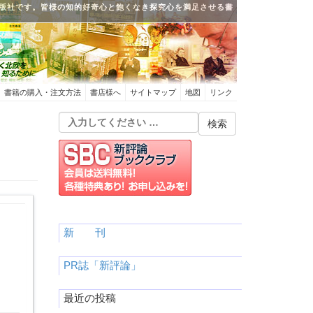
版社です。皆様の知的好奇心と飽くなき探究心を満足させる書
書籍の購入・注文方法
書店様へ
サイトマップ
地図
リンク
新 刊
PR誌「新評論」
最近の投稿