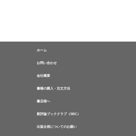
ホーム
お問い合わせ
会社概要
書籍の購入・注文方法
書店様へ
新評論ブッククラブ（SBC）
出版企画についてのお願い