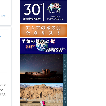
テ
ゴ
リ
ー
思想史
ト
エック
ルタ
知識人