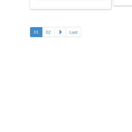
01
02
Last